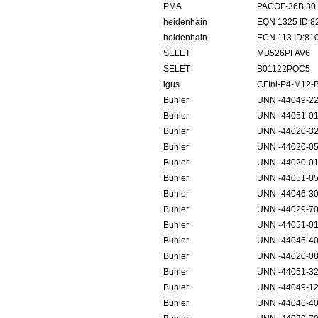
PMA
PACOF-36B.30
heidenhain
EQN 1325 ID:8
heidenhain
ECN 113 ID:81
SELET
MB526PFAV6
SELET
B01122POC5
igus
CFIni-P4-M12-
Buhler
UNN -44049-2
Buhler
UNN -44051-0
Buhler
UNN -44020-3
Buhler
UNN -44020-0
Buhler
UNN -44020-0
Buhler
UNN -44051-0
Buhler
UNN -44046-3
Buhler
UNN -44029-7
Buhler
UNN -44051-0
Buhler
UNN -44046-4
Buhler
UNN -44020-0
Buhler
UNN -44051-3
Buhler
UNN -44049-1
Buhler
UNN -44046-4