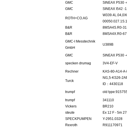
GMC
SINEAX P530 
GMC
SINEAX I542 -
W339.4L.04,0X
ROTH+CO.AG
00050.027.1S.
B&R
8MSA4S.R0-31
B&R
8MSA4X.R0-67
GMC-I Messtechnik
U389B
GmbH
GMC
SINEAX P530 
specken drumag
3V4-EF-V
Rechner
KAS-80-A14-A
NI1,5-KS26-2A
Turck
ID：4430118
trumpf
old type:91575
trumpf
341110
Vickers
BR210
steute
Ex 12 F - 5m 2
SPECKPUMPEN
Y-2951.0328
Rexroth
R911170971