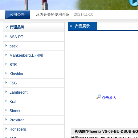
公司公告
压力开关的使用介绍
2021-11-10
希而科工业控制设备（上海）有限公司
产品展示
代理品牌
ASA-RT
beck
Mankenberg工业阀门
BTR
Klashka
FSG
Lambrecht
点击放大
Kral
Stoerk
Proxitron
Honsberg
阀德国*Phoenix VS-09-BU-DSUB-EG 