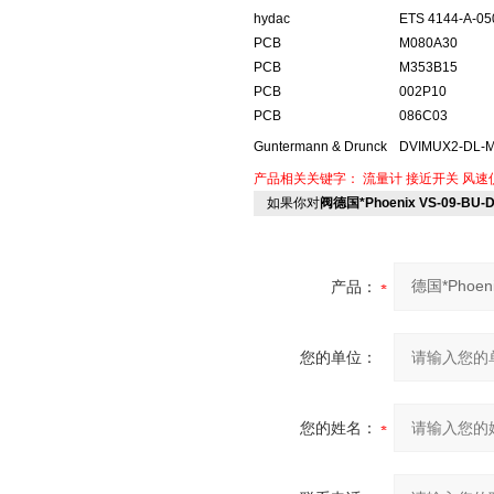
hydac
ETS 4144-A-05
PCB
M080A30
PCB
M353B15
PCB
002P10
PCB
086C03
Guntermann & Drunck
DVIMUX2-DL-M
产品相关关键字：
流量计
接近开关
风速
如果你对
阀德国*Phoenix VS-09-BU-D
产品：
您的单位：
您的姓名：