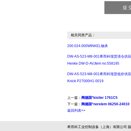
相关同类产品：
200.024.000WINKEL轴承
DW-AS-523-M8-001希而科现货清仓供
Henke DW-D-AV,Item no:558195
DW-AS-523-M8-001希而科现货低价供
Knick P27000H1-0019
上一篇：
阀德国*kistler 1761C5
下一篇：
阀德国*norelem 06250-24010
返回列表>>
希而科工业控制设备（上海）有限公司 版