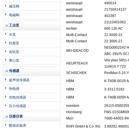
weishaupt
490014
减压阀
weishaupt
21750414137
电磁阀
weishaupt
402387
weishaupt
21110401062
工业泵
lechler
600.130.AC
水泵
Multi-Contact
22.3006-22
Multi-Contact
22.3006-21
柱塞泵
NEG0002242 H
BEI-IDEACOD
齿轮泵
ABC-28V/5-SC
Voir plan 5851
离心泵
HEURTEAUX
110615 T 723
传感器
SCHISCHEK
RedMax-5.10-
超声波传感器
HBM
K-T40B-001R-
热电偶
HBM
3-3312.0182
光电传感器
HBM
K-T40B-005R-
norelem
26115-050035
压力传感器
Honsberg
FW1-015GM00
仪器仪表
Murr
7000-44001-8
数据采集类
RAFI GmbH & Co. KG
3.99202.466/0