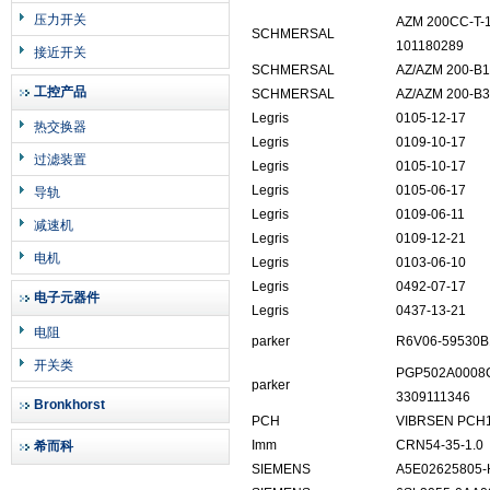
压力开关
AZM 200CC-T-
SCHMERSAL
101180289
接近开关
SCHMERSAL
AZ/AZM 200-B1
工控产品
SCHMERSAL
AZ/AZM 200-B
Legris
0105-12-17
热交换器
Legris
0109-10-17
过滤装置
Legris
0105-10-17
Legris
0105-06-17
导轨
Legris
0109-06-11
减速机
Legris
0109-12-21
电机
Legris
0103-06-10
Legris
0492-07-17
电子元器件
Legris
0437-13-21
电阻
parker
R6V06-59530B
开关类
PGP502A0008
parker
3309111346
Bronkhorst
PCH
VIBRSEN PCH
Imm
CRN54-35-1.0
希而科
SIEMENS
A5E02625805-