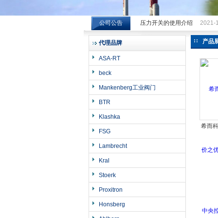
公司公告
压力开关的使用介绍
2021-
希而科工业控制设备（上海）有限公司
产品
代理品牌
ASA-RT
beck
Mankenberg工业阀门
BTR
Klashka
希而
FSG
之优势
Lambrecht
央控
Kral
Stoerk
Proxitron
Honsberg