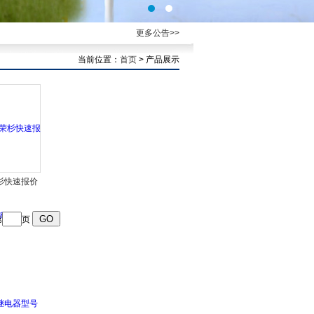
更多公告>>
当前位置：
首页
> 产品展示
杉快速报价
PPOLDT
号展示
第
页