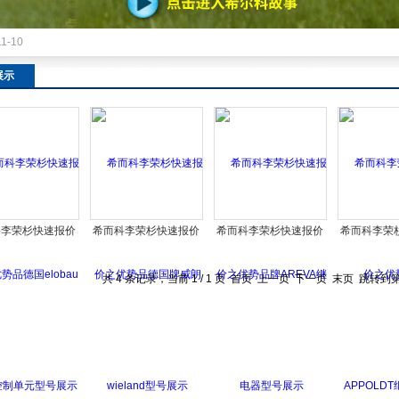
11-10
展示
科李荣杉快速报价
希而科李荣杉快速报价
希而科李荣杉快速报价
希而科李荣
品德国elobau中
之优势品德国牌威朗
之优势品牌AREVA继电
之优势品牌A
制单元型号展示
wieland型号展示
器型号展示
继电器型
共 4 条记录，当前 1 / 1 页 首页 上一页 下一页 末页 跳转到