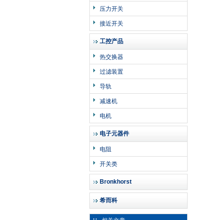
压力开关
接近开关
工控产品
热交换器
过滤装置
导轨
减速机
电机
电子元器件
电阻
开关类
Bronkhorst
希而科