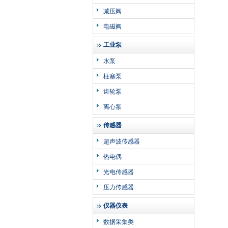
减压阀
电磁阀
工业泵
水泵
柱塞泵
齿轮泵
离心泵
传感器
超声波传感器
热电偶
光电传感器
压力传感器
仪器仪表
数据采集类