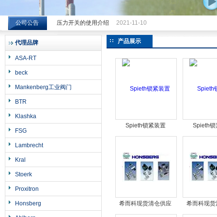
公司公告
压力开关的使用介绍
2021-11-10
希而科工业控制设备（上海）有限公司
产品展示
代理品牌
ASA-RT
beck
Mankenberg工业阀门
BTR
Klashka
Spieth锁紧装置
Spieth
FSG
Lambrecht
Kral
Stoerk
Proxitron
Honsberg
希而科现货清仓供应
希而科现货
Henke DW-D-AV,Item
Breitenbach