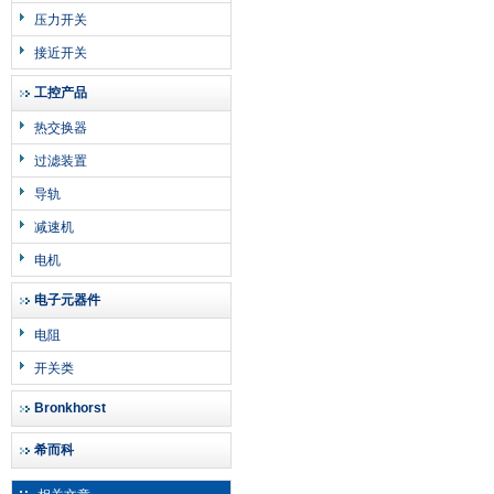
压力开关
接近开关
工控产品
热交换器
过滤装置
导轨
减速机
电机
电子元器件
电阻
开关类
Bronkhorst
希而科