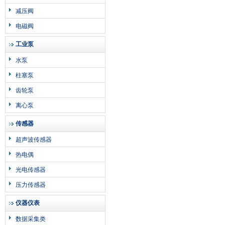
减压阀
电磁阀
工业泵
水泵
柱塞泵
齿轮泵
离心泵
传感器
超声波传感器
热电偶
光电传感器
压力传感器
仪器仪表
数据采集类