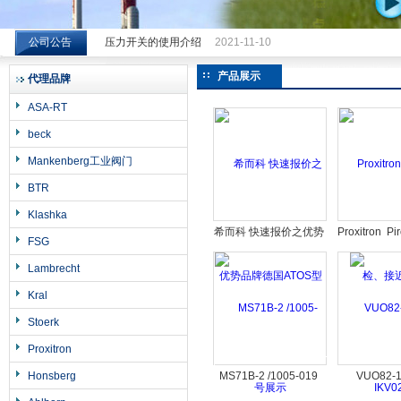
公司公告
压力开关的使用介绍
2021-11-10
希而科工业控制设备（上海）有限公司
产品展示
代理品牌
ASA-RT
beck
Mankenberg工业阀门
BTR
Klashka
希而科 快速报价之优势
Proxitron 
FSG
品牌德国ATOS型号展
接近开关 IK
Lambrecht
示
Kral
Stoerk
Proxitron
Honsberg
MS71B-2 /1005-019
VUO82-