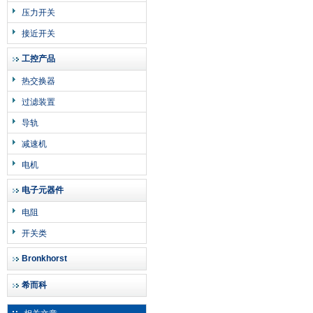
压力开关
接近开关
工控产品
热交换器
过滤装置
导轨
减速机
电机
电子元器件
电阻
开关类
Bronkhorst
希而科