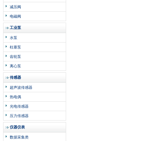
减压阀
电磁阀
工业泵
水泵
柱塞泵
齿轮泵
离心泵
传感器
超声波传感器
热电偶
光电传感器
压力传感器
仪器仪表
数据采集类