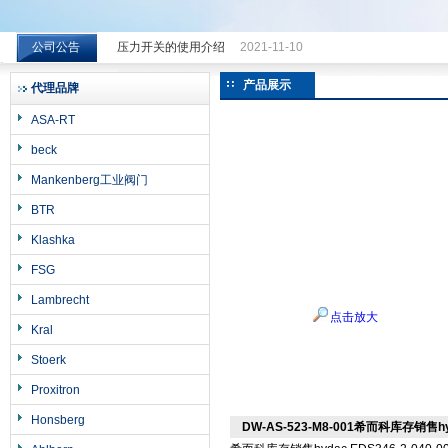
公司公告
压力开关的使用介绍
2021-11-10
希而科工业控制设备（上海）有限公司
产品展示
代理品牌
ASA-RT
beck
Mankenberg工业阀门
BTR
Klashka
FSG
Lambrecht
点击放大
Kral
Stoerk
Proxitron
Honsberg
DW-AS-523-M8-001希而科库存销售hyda