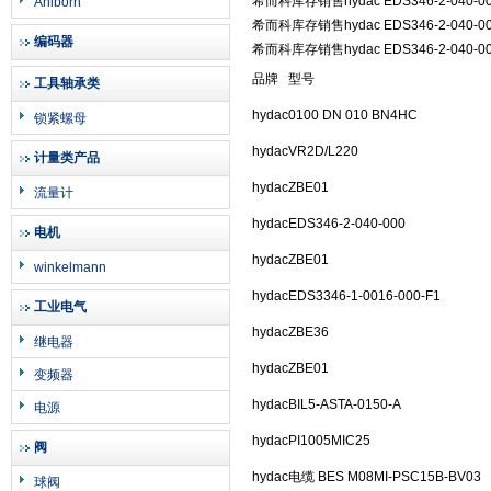
希而科库存销售hydac EDS346-2-040-0
Ahlborn
希而科库存销售hydac EDS346-2-040-0
编码器
希而科库存销售hydac EDS346-2-040-0
品牌
型号
工具轴承类
hydac
0100 DN 010 BN4HC
锁紧螺母
hydac
VR2D/L220
计量类产品
hydac
ZBE01
流量计
hydac
EDS346-2-040-000
电机
hydac
ZBE01
winkelmann
hydac
EDS3346-1-0016-000-F1
工业电气
hydac
ZBE36
继电器
hydac
ZBE01
变频器
hydac
BIL5-ASTA-0150-A
电源
hydac
PI1005MIC25
阀
hydac
电缆 BES M08MI-PSC15B-BV03
球阀