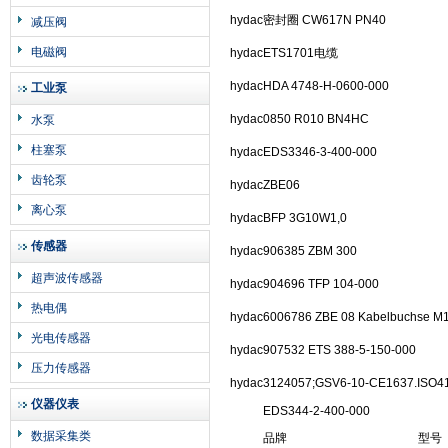
hydac
密封圈 CW617N PN40
减压阀
电磁阀
hydac
ETS1701电缆
hydac
HDA 4748-H-0600-000
工业泵
hydac
0850 R010 BN4HC
水泵
柱塞泵
hydac
EDS3346-3-400-000
齿轮泵
hydac
ZBE06
离心泵
hydac
BFP 3G10W1,0
传感器
hydac
906385 ZBM 300
超声波传感器
hydac
904696 TFP 104-000
热电偶
hydac
6006786 ZBE 08 Kabelbuchse M1
光电传感器
hydac
907532 ETS 388-5-150-000
压力传感器
hydac
3124057;GSV6-10-CE1637.ISO41
仪器仪表
EDS344-2-400-000
数据采集类
品牌
型号