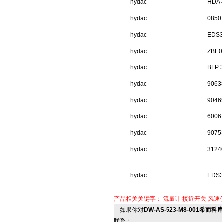
hydac
HDA 
hydac
0850
hydac
EDS3
hydac
ZBE0
hydac
BFP 
hydac
9063
hydac
9046
hydac
6006
hydac
9075
hydac
3124
hydac
EDS3
产品相关关键字：
流量计
接近开关
风速
如果你对
DW-AS-523-M8-001希而科库
联系：