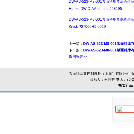
DW-AS-523-M8-001希而科现货清仓供
Henke DW-D-AV,Item no:558195
DW-AS-523-M8-001希而科现货低价供
Knick P27000H1-0019
上一篇：
DW-AS-523-M8-001希而科库存
下一篇：
DW-AS-523-M8-001希而科库存销售N
返回列表>>
希而科工业控制设备（上海）有限公司 版
联系人：王芳芳 电话：86-21-
热卖产品