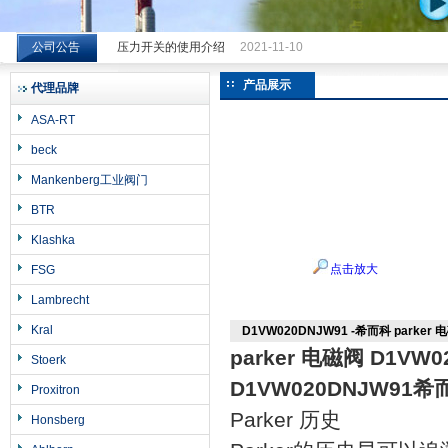
公司公告
压力开关的使用介绍
2021-11-10
希而科工业控制设备（上海）有限公司
产品展示
代理品牌
ASA-RT
beck
Mankenberg工业阀门
BTR
Klashka
点击放大
FSG
Lambrecht
Kral
D1VW020DNJW91 -希而科 parker 
parker 电磁阀 D1VW
Stoerk
D1VW020DNJW91希
Proxitron
Parker 历史
Honsberg