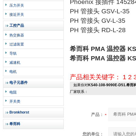
Phoenix 接插件 145284
压力开关
PH 管接头 GSV-L-35
接近开关
PH 管接头 GV-L-35
工控产品
PH 管接头 RD-L-28
热交换器
过滤装置
希而科 PMA 温控器 KS40
导轨
希而科 PMA 温控器 KS40
减速机
电机
产品相关关键字：
1
2
电子元器件
如果你对
KS40-108-9090E-D51.希而
厂家联系：
电阻
开关类
Bronkhorst
产品：
希而科
您的单位：