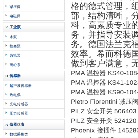
格的德式管理，
减压阀
部，结构清晰，
电磁阀
科，高素质专业
工业泵
务，并指导安装
水泵
务。德国法兰克
柱塞泵
效率。希而科德
齿轮泵
做到客户满意，
离心泵
PMA 温控器 KS40-108-
传感器
PMA 温控器 KS41-102-
超声波传感器
PMA 温控器 KS90-104-
热电偶
Pietro Fiorentini 减
光电传感器
PILZ 安全开关 506403 P
压力传感器
PILZ 安全开关 524120
仪器仪表
Phoenix 接插件 145280
数据采集类