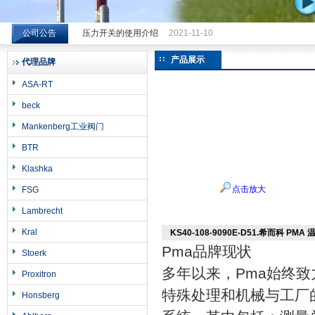
公司公告
压力开关的使用介绍
2021-11-10
希而科工业控制设备（上海）有限公司
产品展示
代理品牌
ASA-RT
beck
Mankenberg工业阀门
BTR
Klashka
点击放大
FSG
Lambrecht
Kral
KS40-108-9090E-D51.希而科 PMA 温
Pma品牌现状
Stoerk
多年以来，
Pma
始终致
Proxitron
特殊处理和机械与工厂
Honsberg