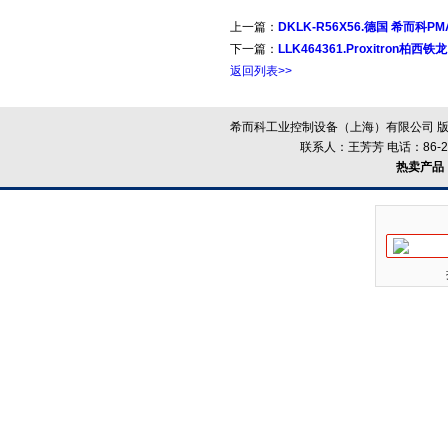
上一篇：
DKLK-R56X56.德国 希而科PM
下一篇：
LLK464361.Proxitron柏西铁
返回列表>>
希而科工业控制设备（上海）有限公司 版
联系人：王芳芳 电话：86-21-
热卖产品