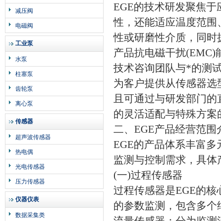
EGE的技术研发聚焦
减压阀
性，还能适应温度范围
电磁阀
性或研磨性介质，同时
工业泵
产品抗电磁干扰(EMC
水泵
技术咨询团队与*的测
柱塞泵
为客户提供从传感器选
齿轮泵
且可通过与研发部门的
离心泵
的灵活适配与特殊方案
传感器
二、EGE产品经营范围
超声波传感器
EGE的产品体系丰富
热电偶
监测与控制需求，具体
光电传感器
(一)过程传感器
压力传感器
过程传感器是EGE的
仪器仪表
的参数监测，包含多个
数据采集类