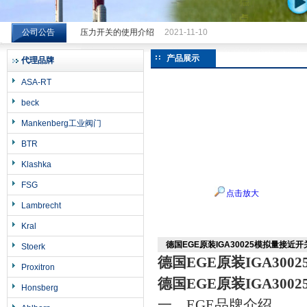
公司公告
压力开关的使用介绍
2021-11-10
希而科工业控制设备（上海）有限公司
产品展示
代理品牌
ASA-RT
beck
Mankenberg工业阀门
BTR
Klashka
FSG
点击放大
Lambrecht
Kral
德国EGE原装IGA30025模拟量接近开
Stoerk
德国EGE原装IGA30
Proxitron
德国EGE原装IGA30
Honsberg
一、EGE品牌介绍