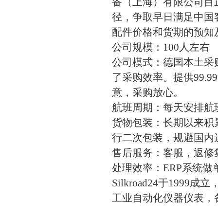
备（上海）有限公司目
径，争取早日满足中国
配件价格和货期的预知
公司规模：100人左右
公司模式：德国本土采
了采购效率。提供99.
意，采购放心。
航班周期：每天安排航
货物包装：长期以来积
行二次包装，规避国内
售后服务：客服，返修
处理效率：ERP系统
Silkroad24于19
工业自动化仪器仪表，