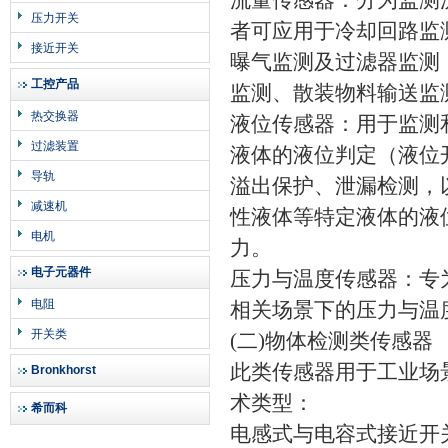
流量传感器：分为监测
压力开关
者可应用于冷却回路监
接近开关
曝气监测及过滤器监测
工控产品
监测、散装物料输送监
热交换器
液位传感器：用于监测
过滤装置
液体的液位判定（液位
导轨
溢出保护、泄漏检测，
减速机
性液体等特定液体的液
电机
力。
电子元器件
压力与温度传感器：专
电阻
相关场景下的压力与温
开关类
(二)物体检测类传感器
此类传感器用于工业场
Bronkhorst
术类型：
希而科
电感式与电容式接近开