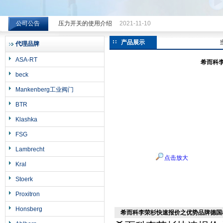
公司公告
压力开关的使用介绍
2021-11-10
希而科工业控制设备（上海）有限公司
产品展示
代理品牌
ASA-RT
希而科李
beck
Mankenberg工业阀门
BTR
Klashka
FSG
Lambrecht
点击放大
Kral
Stoerk
Proxitron
Honsberg
希而科李荣杉快速报价之优势品牌德国雄克