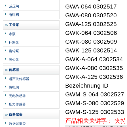
GWA-064 0302517
减压阀
GWA-080 0302520
电磁阀
GWA-125 0302525
工业泵
GWK-064 0302506
水泵
GWK-080 0302509
柱塞泵
GWK-125 0302514
齿轮泵
GWK-A-064 0302534
离心泵
GWK-A-080 0302535
传感器
GWK-A-125 0302536
超声波传感器
Bezeichnung ID
热电偶
GWM-S-064 0302527
光电传感器
GWM-S-080 0302529
压力传感器
GWM-S-125 0302533
仪器仪表
产品相关关键字：
夹持
数据采集类