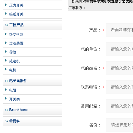
如果你对
希而科李荣杉快速报价之优势品
压力开关
厂家联系：
接近开关
工控产品
产品：
热交换器
过滤装置
您的单位：
导轨
减速机
您的姓名：
电机
电子元器件
联系电话：
电阻
开关类
常用邮箱：
Bronkhorst
希而科
省份：