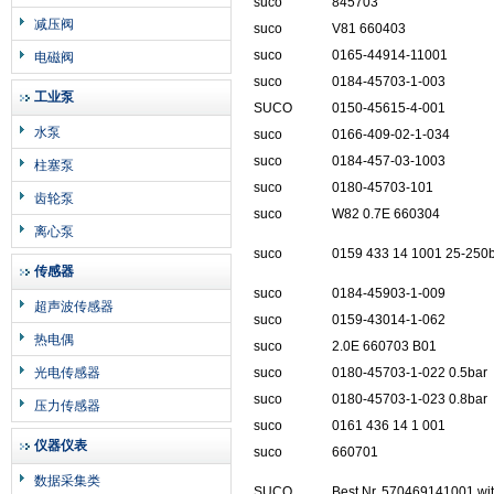
suco
845703
减压阀
suco
V81 660403
suco
0165-44914-11001
电磁阀
suco
0184-45703-1-003
工业泵
SUCO
0150-45615-4-001
水泵
suco
0166-409-02-1-034
suco
0184-457-03-1003
柱塞泵
suco
0180-45703-101
齿轮泵
suco
W82 0.7E 660304
离心泵
suco
0159 433 14 1001 25-250
传感器
suco
0184-45903-1-009
超声波传感器
suco
0159-43014-1-062
热电偶
suco
2.0E 660703 B01
光电传感器
suco
0180-45703-1-022 0.5bar
suco
0180-45703-1-023 0.8bar
压力传感器
suco
0161 436 14 1 001
仪器仪表
suco
660701
数据采集类
SUCO
Best.Nr. 570469141001 w