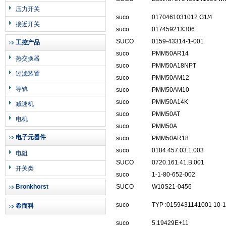
压力开关
suco
0170461031012 G1/4
接近开关
suco
01745921X306
SUCO
0159-43314-1-001
工控产品
suco
PMM50AR14
热交换器
suco
PMM50A18NPT
过滤装置
suco
PMM50AM12
导轨
suco
PMM50AM10
suco
PMM50A14K
减速机
suco
PMM50AT
电机
suco
PMM50A
电子元器件
suco
PMM50AR18
suco
0184.457.03.1.003
电阻
SUCO
0720.161.41.B.001
开关类
suco
1-1-80-652-002
Bronkhorst
SUCO
W10S21-0456
suco
TYP :0159431141001 10-
希而科
suco
5.19429E+11