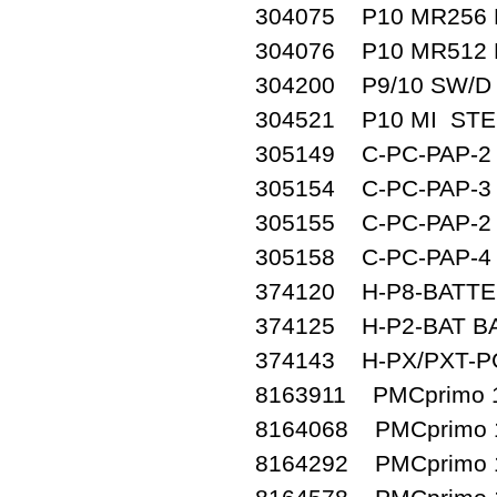
304075 P10 MR256
304076 P10 MR512
304200 P9/10 SW/
304521 P10 MI ST
305149 C-PC-PAP-2
305154 C-PC-PAP-3
305155 C-PC-PAP-
305158 C-PC-PAP-
374120 H-P8-BATTE
374125 H-P2-BAT B
374143 H-PX/PXT-
8163911 PMCprimo 1
8164068 PMCprimo 1
8164292 PMCprimo 1