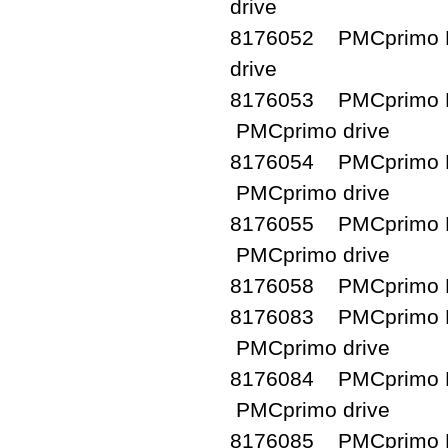
drive
8176052 PMCprimo D
drive
8176053 PMCprimo D
PMCprimo drive
8176054 PMCprimo D
PMCprimo drive
8176055 PMCprimo D
PMCprimo drive
8176058 PMCprimo D
8176083 PMCprimo D
PMCprimo drive
8176084 PMCprimo D
PMCprimo drive
8176085 PMCprimo D