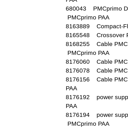
680043 PMCprimo Dr
PMCprimo PAA
8163889 Compact-F
8165548 Crossover
8168255 Cable PMCp
PMCprimo PAA
8176060 Cable PMC
8176078 Cable PMC
8176156 Cable PMC
PAA
8176192 power sup
PAA
8176194 power supp
PMCprimo PAA