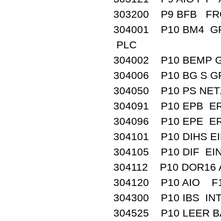
303200 P9 BFB F
304001 P10 BM4 G
PLC
304002 P10 BEMP
304006 P10 BG S 
304050 P10 PS NE
304091 P10 EPB 
304096 P10 EPE 
304101 P10 DIHS E
304105 P10 DIF EI
304112 P10 DOR16
304120 P10 AIO 
304300 P10 IBS I
304525 P10 LEER