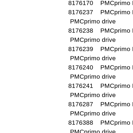
8176170 PMCprimo D
8176237 PMCprimo D
PMCprimo drive
8176238 PMCprimo D
PMCprimo drive
8176239 PMCprimo D
PMCprimo drive
8176240 PMCprimo D
PMCprimo drive
8176241 PMCprimo D
PMCprimo drive
8176287 PMCprimo D
PMCprimo drive
8176388 PMCprimo D
PMCprimo drive