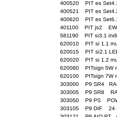
400520 PIT es Set4.1
400521 PIT es Set4.2
400620 PIT es Set6.
401100 PIT js2 EW
581190 PIT si3.1 ind
620010 PIT si 1.1 m
620015 PIT si2.1 L
620020 PIT si 1.2 mu
620080 PITsign 5W 
620100 PITsign 7W 
303000 P9 SR4 R
303005 P9 SR8 R
303050 P9 PS PO
303105 P9 DIF 24 
303121 P9 AIO PT