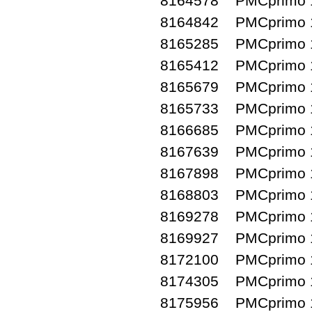
8164578 PMCprimo 1
8164842 PMCprimo 1
8165285 PMCprimo 1
8165412 PMCprimo 1
8165679 PMCprimo 1
8165733 PMCprimo 1
8166685 PMCprimo 1
8167639 PMCprimo 1
8167898 PMCprimo 1
8168803 PMCprimo 1
8169278 PMCprimo 1
8169927 PMCprimo 1
8172100 PMCprimo 1
8174305 PMCprimo 1
8175956 PMCprimo 1