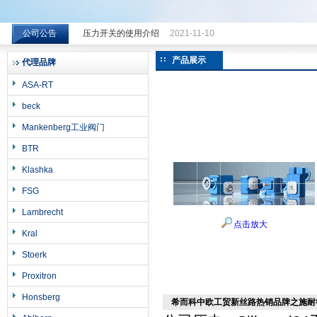
公司公告
压力开关的使用介绍
2021-11-10
希而科工业控制设备（上海）有限公司
产品展示
代理品牌
ASA-RT
beck
Mankenberg工业阀门
BTR
Klashka
FSG
Lambrecht
点击放大
Kral
Stoerk
Proxitron
Honsberg
希而科中欧工贸新丝路热销品牌之施耐