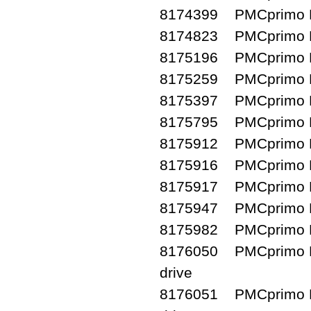
8174399 PMCprimo D
8174823 PMCprimo D
8175196 PMCprimo D
8175259 PMCprimo D
8175397 PMCprimo D
8175795 PMCprimo D
8175912 PMCprimo D
8175916 PMCprimo D
8175917 PMCprimo D
8175947 PMCprimo D
8175982 PMCprimo D
8176050 PMCprimo D
drive
8176051 PMCprimo D