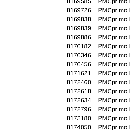
8169585 PMCprimo D
8169726 PMCprimo D
8169838 PMCprimo D
8169839 PMCprimo D
8169886 PMCprimo D
8170182 PMCprimo D
8170346 PMCprimo D
8170456 PMCprimo D
8171621 PMCprimo D
8172460 PMCprimo D
8172618 PMCprimo D
8172634 PMCprimo D
8172796 PMCprimo D
8173180 PMCprimo D
8174050 PMCprimo D