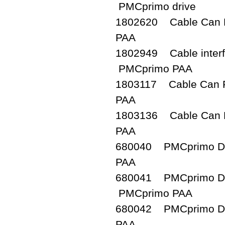
PMCprimo drive
1802620 Cable Can
PAA
1802949 Cable inte
PMCprimo PAA
1803117 Cable Can
PAA
1803136 Cable Can
PAA
680040 PMCprimo D
PAA
680041 PMCprimo Dr
PMCprimo PAA
680042 PMCprimo D
PAA