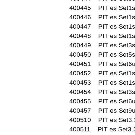
400445 PIT es Set1
400446 PIT es Set1
400447 PIT es Set1
400448 PIT es Set1
400449 PIT es Set3
400450 PIT es Set5
400451 PIT es Set6u
400452 PIT es Set1
400453 PIT es Set1
400454 PIT es Set3
400455 PIT es Set6
400457 PIT es Set9
400510 PIT es Set3.1
400511 PIT es Set3.2