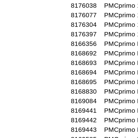
8176038 PMCprimo 1
8176077 PMCprimo 1
8176304 PMCprimo 1
8176397 PMCprimo 1
8166356 PMCprimo D
8168692 PMCprimo D
8168693 PMCprimo D
8168694 PMCprimo D
8168695 PMCprimo D
8168830 PMCprimo D
8169084 PMCprimo D
8169441 PMCprimo D
8169442 PMCprimo D
8169443 PMCprimo D