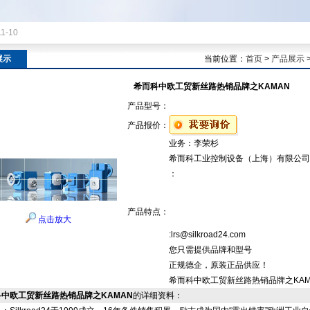
11-10
展示
当前位置：
首页
>
产品展示
希而科中欧工贸新丝路热销品牌之KAMAN
产品型号：
产品报价：
业务：李荣杉
希而科工业控制设备（上海）有限公司
：
产品特点：
点击放大
:lrs@silkroad24.com
您只需提供品牌和型号
正规德企，原装正品供应！
希而科中欧工贸新丝路热销品牌之KAM
中欧工贸新丝路热销品牌之KAMAN
的详细资料：