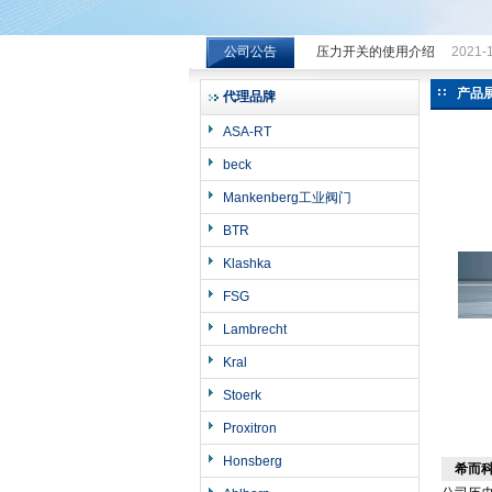
公司公告
压力开关的使用介绍
2021-
希而科工业控制设备（上海）有限公司
产品
代理品牌
ASA-RT
beck
Mankenberg工业阀门
BTR
Klashka
FSG
Lambrecht
Kral
Stoerk
Proxitron
Honsberg
希而科