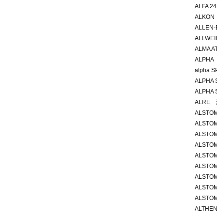
ALFA 2
ALKO
ALLEN-
ALLWE
ALMA A
ALPHA 
alpha 
ALPHA 
ALPHA 
ALRE 温
ALSTO
ALSTOM
ALSTOM
ALSTOM
ALSTOM
ALSTOM
ALSTOM
ALSTOM
ALSTOM
ALTHEN