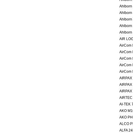
Ahlbor
Ahlbor
Ahlbor
Ahlborn
Ahlborn
AIR LO
AirCom
AirCom
AirCom
AirCom
AirCom
AIRPAX
AIRPAX
AIRPAX
AIRTE
AI-TEK
AKO M1
AKO PH
ALCO P
ALFA 2