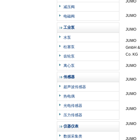
JUMO
减压阀
JUMO
电磁阀
工业泵
JUMO
水泵
JUMO
柱塞泵
GmbH &
Co. KG
齿轮泵
离心泵
JUMO
传感器
JUMO
超声波传感器
JUMO
热电偶
光电传感器
JUMO
压力传感器
JUMO
仪器仪表
数据采集类
JUMO