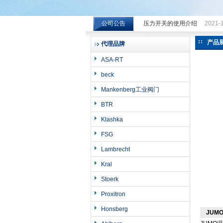
公司公告
压力开关的使用介绍
2021-
希而科工业控制设备（上海）有限公司
产品
代理品牌
ASA-RT
beck
Mankenberg工业阀门
BTR
Klashka
FSG
Lambrecht
Kral
Stoerk
Proxitron
Honsberg
JUM