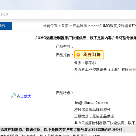
11-10
展示
当前位置：
首页
>
产品展示
> >>>>JUMO温度控制器
JUMO温度控制器原厂快速供应、以下是国内客户常订型号展示3
产品型号：
产品报价：
业务：李荣杉
希而科工业控制设备（上海）有限公司
：
产品特点：
点击放大
:lrs@silkroad24.com
您只需提供品牌和型号
正规德企，原装正品供应！
JUMO温度控制器原厂快速供应、以下
O温度控制器原厂快速供应、以下是国内客户常订型号展示393329
的详细资料：