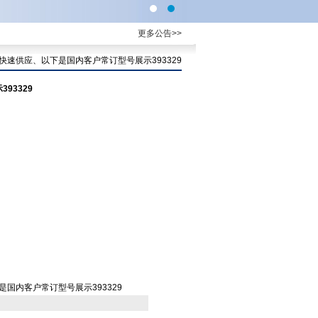
更多公告>>
原厂快速供应、以下是国内客户常订型号展示393329
93329
是国内客户常订型号展示393329