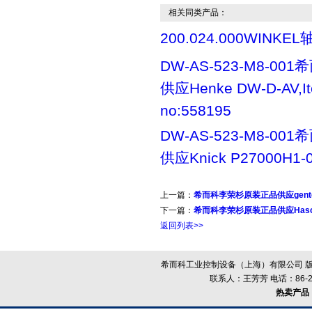
相关同类产品：
200.024.000WINKEL
DW-AS-523-M8-0
供应Henke DW-D-AV,I
no:558195
DW-AS-523-M8-0
供应Knick P27000H1-
上一篇：
希而科李荣杉原装正品供应gent
下一篇：
希而科李荣杉原装正品供应Has
返回列表>>
希而科工业控制设备（上海）有限公司 版
联系人：王芳芳 电话：86-21-
热卖产品