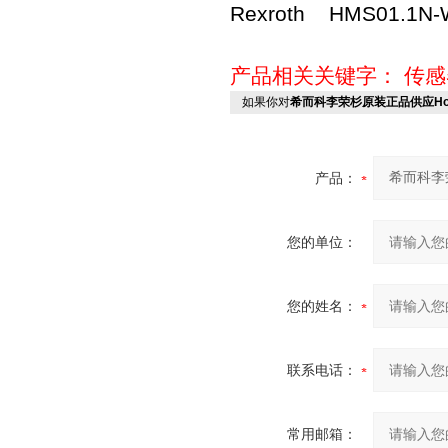
Rexroth HMS01.1N-
产品相关关键字：
传感
如果你对
希而科李荣杉原装正品供应Hon
产品：
您的单位：
您的姓名：
联系电话：
常用邮箱：