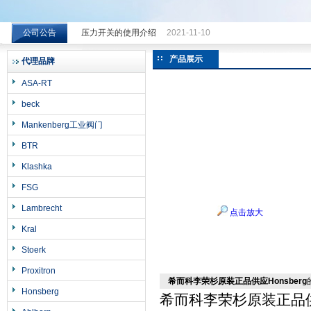
公司公告
压力开关的使用介绍
2021-11-10
希而科工业控制设备（上海）有限公司
产品展示
代理品牌
ASA-RT
beck
Mankenberg工业阀门
BTR
Klashka
FSG
Lambrecht
点击放大
Kral
Stoerk
Proxitron
希而科李荣杉原装正品供应Honsberg
Honsberg
希而科李荣杉原装正品供应