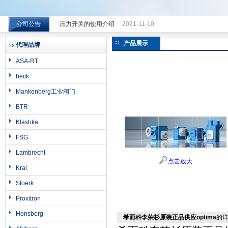
公司公告
压力开关的使用介绍
2021-11-10
希而科工业控制设备（上海）有限公司
产品展示
代理品牌
ASA-RT
beck
Mankenberg工业阀门
BTR
Klashka
FSG
Lambrecht
点击放大
Kral
Stoerk
Proxitron
Honsberg
希而科李荣杉原装正品供应optima
的