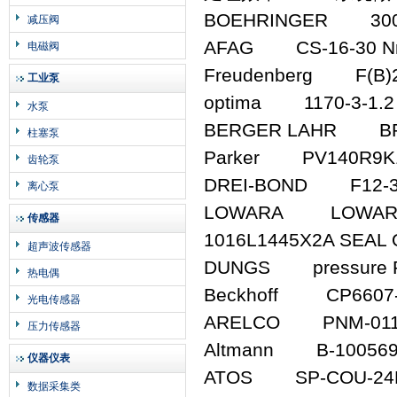
BOEHRINGER 300
减压阀
AFAG CS-16-30 Nr
电磁阀
Freudenberg F(B)2
工业泵
optima 1170-3-1.2 f
水泵
BERGER LAHR BR
柱塞泵
Parker PV140R9K1
齿轮泵
DREI-BOND F12-3??
离心泵
LOWARA LOWARA P
传感器
1016L1445X2A SEAL
超声波传感器
DUNGS pressure Re
热电偶
Beckhoff CP6607-
光电传感器
ARELCO PNM-01
压力传感器
Altmann B-100569-A?
仪器仪表
ATOS SP-COU-24D
数据采集类