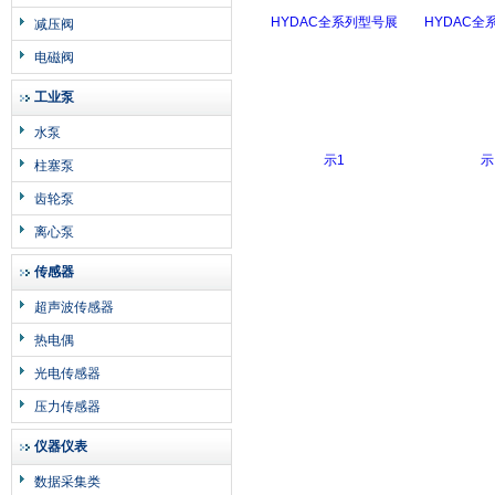
减压阀
电磁阀
工业泵
水泵
柱塞泵
齿轮泵
离心泵
传感器
超声波传感器
热电偶
光电传感器
压力传感器
仪器仪表
数据采集类