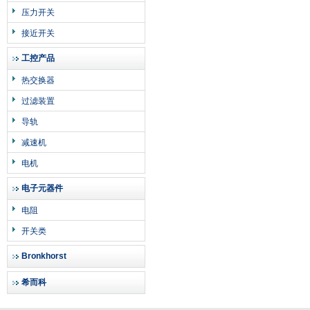
压力开关
接近开关
工控产品
热交换器
过滤装置
导轨
减速机
电机
电子元器件
电阻
开关类
Bronkhorst
希而科