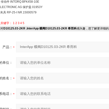
 传动件 INTORQ BFK458-10E
ELECTRONIC AG 保护盖 01953Y
夹具 RP-25-I NR.15000579
关关键字：
1
2
3
4
5
对
D10125.03-2KR .InterApp 蝶阀D10125.03-2KR 希而科
感兴趣，想了解更详细的
产品：
的单位：
的姓名：
系电话：