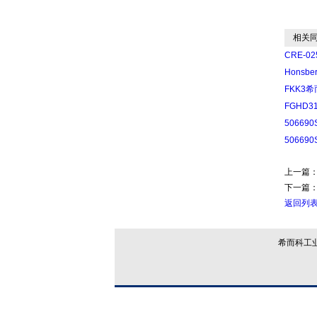
相关同
CRE-0
Honsbe
FKK3希
FGHD3
506690
506690
上一篇
下一篇
返回列表
希而科工业