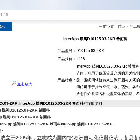
11-10
展示
当前位置：
首页
>
产品
InterApp 蝶阀D10125.03-2KR 希而科
产品型号：
D10125.03-2KR .
产品报价：
1458
InterApp 蝶阀D10125.03-2K
节阀，可用于低压管道介质的开关控制
产品特点：
盘，围绕阀轴旋转来达到开启与关闭的
点击放大
阀门可用于控制空气、水、蒸汽、各种
放射性介质等各种类型流体的流动。希而科Int
25.03-2KR .InterApp 蝶阀D10125.03-2KR 希而科
的详细资料：
pp 蝶阀D10125.03-2KR 希而科
App 蝶阀D10125.03-2KR 希而科
erApp 蝶阀D10125.03-2KR.
希而科InterApp 蝶阀D10125.03-2KR.
绍：
成立于2005年，立志成为国内*的欧洲自动化仪器仪表，备品