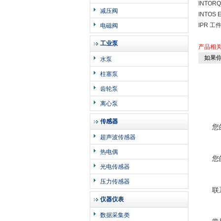
INTORQ
减压阀
INTOS 
IPR 工件
电磁阀
工业泵
产品相
如果你
水泵
柱塞泵
齿轮泵
离心泵
传感器
您
超声波传感器
热电偶
您
光电传感器
压力传感器
联
仪器仪表
数据采集类