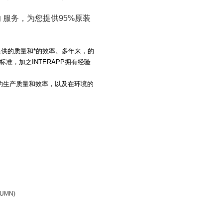
的
服务，为您提供95%原装
供的质量和*的效率。多年来，的
术标准，加之
INTERAPP
拥有经验
的生产质量和效率，以及在环境的
LUMN)