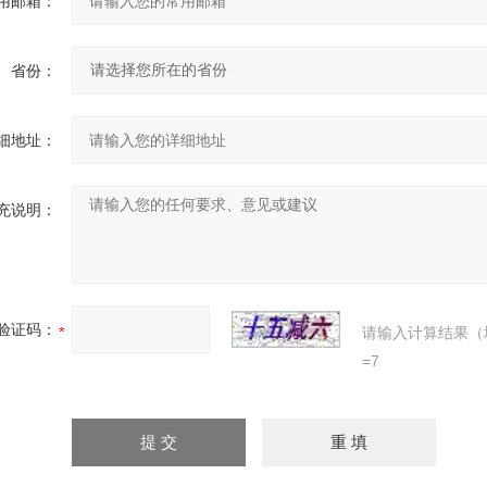
用邮箱：
省份：
细地址：
充说明：
验证码：
请输入计算结果（
=7