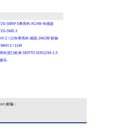
T2G-SM5F.5希而科 ACAM 传感器
T2G-SM5.3
KH 2 / 11W.希而科 德国 JAKOB 联轴
 MKH 2 / 11W
而科进口欧洲 SERTO SO51194-1,5
接头
com
邮编：