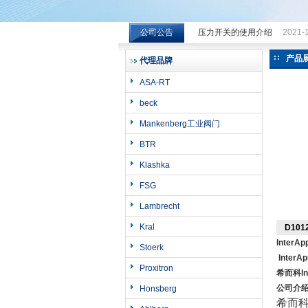
公司公告
压力开关的使用介绍
2021-
希而科工业控制设备（上海）有限公司
产品
代理品牌
ASA-RT
beck
Mankenberg工业阀门
BTR
Klashka
FSG
Lambrecht
Kral
D101
InterA
Stoerk
Inter
Proxitron
希而科Int
公司介
Honsberg
希而科