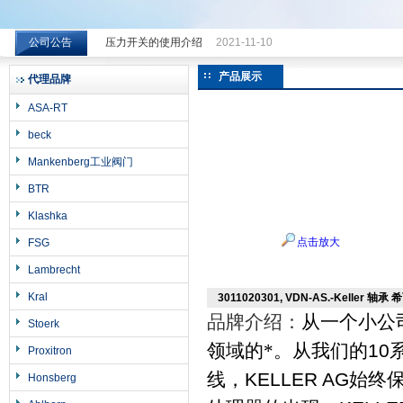
公司公告
压力开关的使用介绍
2021-11-10
希而科工业控制设备（上海）有限公司
产品展示
代理品牌
ASA-RT
beck
Mankenberg工业阀门
BTR
Klashka
点击放大
FSG
Lambrecht
Kral
3011020301, VDN-AS.-Keller 轴承 
品牌介绍：
从一个小公
Stoerk
领域的*。从我们的
10
Proxitron
线，
KELLER AG
始终
Honsberg