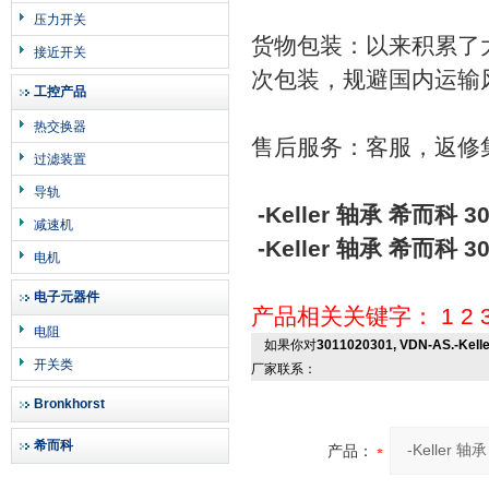
压力开关
货物包装：以来积累了
接近开关
次包装，规避国内运输
工控产品
热交换器
售后服务：客服，返修
过滤装置
导轨
-Keller 轴承 希而科 30
减速机
-Keller 轴承 希而科 30
电机
电子元器件
产品相关关键字：
1
2
电阻
如果你对
3011020301, VDN-AS.-Kel
开关类
厂家联系：
Bronkhorst
希而科
产品：