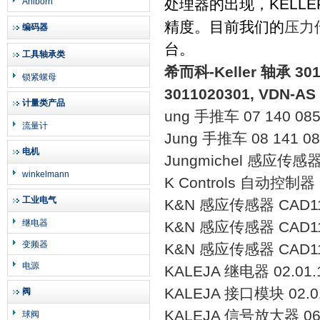
处理器的出现，
KELLE
Ahlborn
精度。目前我们的
压力
编码器
台。
工具轴承类
希而科-Keller 轴承 301
锁紧螺母
3011020301, VDN-AS
计量类产品
ung 手推车 07 140 085-D
流量计
Jung 手推车 08 141 085-
电机
Jungmichel 感应传感器 
winkelmann
K Controls 自动控制器 
工业电气
K&N 感应传感器 CAD11 
继电器
K&N 感应传感器 CAD11 
变频器
K&N 感应传感器 CAD11 
电源
KALEJA 继电器 02.01.
KALEJA 接口模块 02.0
阀
KALEJA 信号放大器 06.
球阀