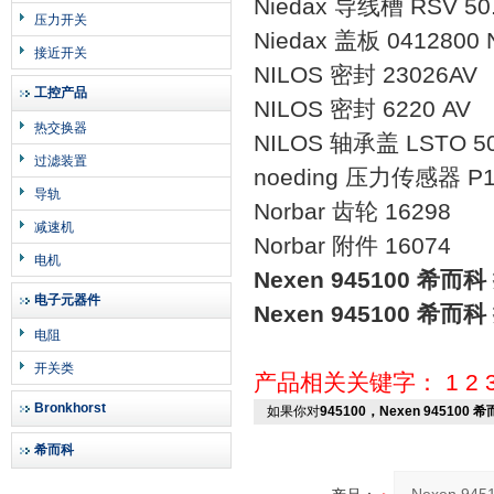
Niedax 导线槽 RSV 50.
压力开关
Niedax 盖板 0412800 N
接近开关
NILOS 密封 23026AV
工控产品
NILOS 密封 6220 AV
热交换器
NILOS 轴承盖 LSTO 5
过滤装置
noeding 压力传感器 P12
导轨
Norbar 齿轮 16298
减速机
Norbar 附件 16074
电机
Nexen 945100 希
电子元器件
Nexen 945100 希
电阻
开关类
产品相关关键字：
1
2
Bronkhorst
如果你对
945100，Nexen 945100
希而科