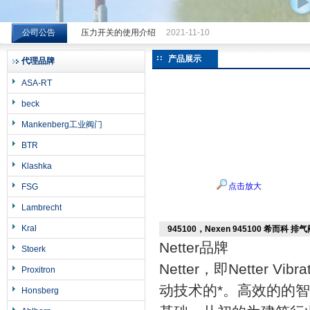
公司公告
压力开关的使用介绍
2021-11-10
希而科工业控制设备（上海）有限公司
产品展示
代理品牌
ASA-RT
beck
Mankenberg工业阀门
BTR
Klashka
点击放大
FSG
Lambrecht
Kral
945100，Nexen 945100 希而科 排
Netter品牌
Stoerk
Netter
，即
Netter Vibra
Proxitron
动技术的*。高效的的智
Honsberg