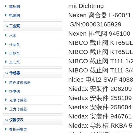
mit Dichtring
减压阀
Nexen 离合器 L-600*1
电磁阀
S/N:00003165929
工业泵
Nexen 排气阀 945100
水泵
NIBCO 截止阀 KT65U
柱塞泵
NIBCO 截止阀 KT65U
齿轮泵
NIBCO 截止阀 T111 1/2
离心泵
NIBCO 截止阀 T111 3/4
传感器
nidec 电机2 SWF 40385
超声波传感器
Niedax 安装件 206209 
热电偶
Niedax 安装件 258109
光电传感器
Niedax 安装件 258604
压力传感器
Niedax 安装件 946761 
仪器仪表
Niedax 导线槽 RKBA 5
数据采集类