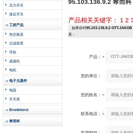
95.103.136.9.2 希而科
压力开关
接近开关
产品相关关键字：
1
2
工控产品
如果你对
95.103.136.9.2·OTT-JAKO
热交换器
系：
过滤装置
导轨
产品：
减速机
电机
您的单位：
电子元器件
电阻
您的姓名：
开关类
Bronkhorst
联系电话：
希而科
常用邮箱：