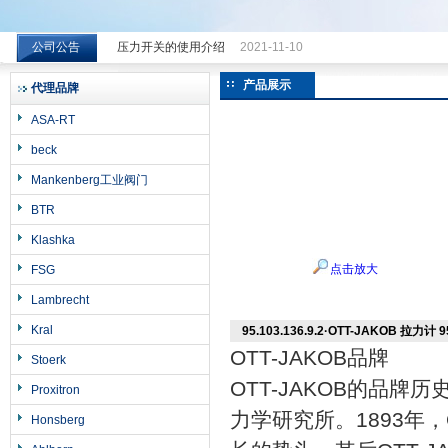
公司公告
压力开关的使用介绍
2021-11-10
希而科工业控制设备（上海）有限公司
产品展示
代理品牌
ASA-RT
beck
Mankenberg工业阀门
BTR
Klashka
点击放大
FSG
Lambrecht
Kral
95.103.136.9.2·OTT-JAKOB 拉力计 9
OTT-JAKOB品牌
Stoerk
OTT-JAKOB
的品牌历
Proxitron
力学研究所。
1893
年，
Honsberg