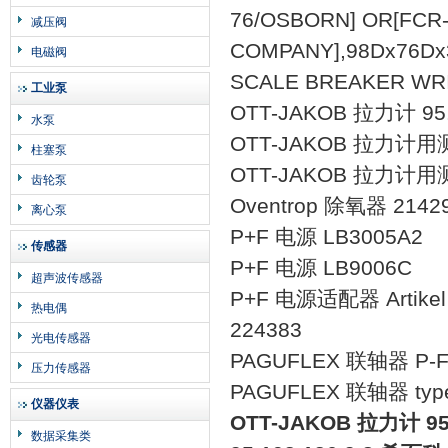
76/OSBORN] OR[FCR
减压阀
COMPANY],98Dx76Dx
电磁阀
SCALE BREAKER WR
工业泵
OTT-JAKOB 拉力计 95.1
水泵
OTT-JAKOB 拉力计用测头
柱塞泵
OTT-JAKOB 拉力计用测头
齿轮泵
Oventrop 除氧器 2142
离心泵
P+F 电源 LB3005A2
传感器
P+F 电源 LB9006C
超声波传感器
P+F 电源适配器 Artikel 
热电偶
224383
光电传感器
PAGUFLEX 联轴器 P-Flex
压力传感器
PAGUFLEX 联轴器 type
仪器仪表
OTT-JAKOB 拉力计 95.
数据采集类