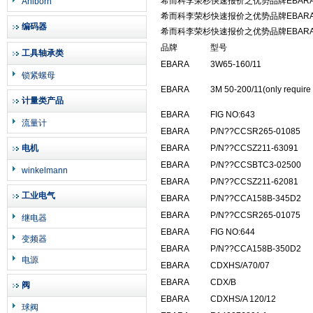
希而科李荣杉快速报价之优势品牌EBAR
Ahlborn
希而科李荣杉快速报价之优势品牌EBAR
编码器
希而科李荣杉快速报价之优势品牌EBAR
品牌
型号
工具轴承类
EBARA
3W65-160/11
锁紧螺母
EBARA
3M 50-200/11(only require 
计量类产品
EBARA
FIG NO:643
流量计
EBARA
P/N??CCSR265-01085
电机
EBARA
P/N??CCSZ211-63091
EBARA
P/N??CCSBTC3-02500
winkelmann
EBARA
P/N??CCSZ211-62081
工业电气
EBARA
P/N??CCA158B-345D2
EBARA
P/N??CCSR265-01075
继电器
EBARA
FIG NO:644
变频器
EBARA
P/N??CCA158B-350D2
电源
EBARA
CDXHS/A70/07
EBARA
CDX/B
阀
EBARA
CDXHS/A 120/12
球阀