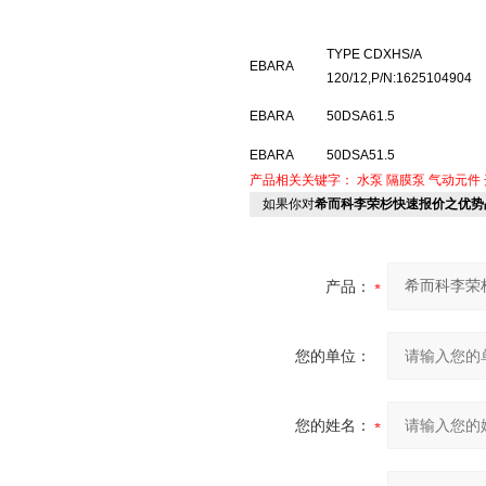
TYPE CDXHS/A
EBARA
120/12,P/N:1625104904
EBARA
50DSA61.5
EBARA
50DSA51.5
产品相关关键字：
水泵
隔膜泵
气动元件
如果你对
希而科李荣杉快速报价之优势
产品：
您的单位：
您的姓名：