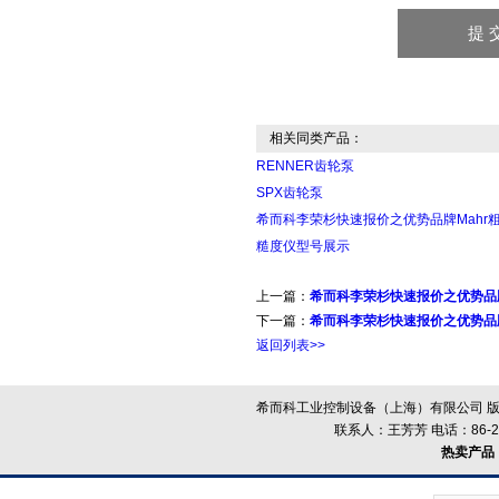
相关同类产品：
RENNER齿轮泵
SPX齿轮泵
希而科李荣杉快速报价之优势品牌Mahr
糙度仪型号展示
上一篇：
希而科李荣杉快速报价之优势品牌德
下一篇：
希而科李荣杉快速报价之优势品
返回列表>>
希而科工业控制设备（上海）有限公司 版
联系人：王芳芳 电话：86-21-
热卖产品